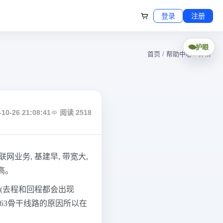
登录
注册
护眼
首页
/
帮助中心
/ 详情
10-26 21:08:41
阅读 2518
网业务, 基建早, 带宽大,
高。
(去程和回程都会出现
为163骨干线路的原因所以在