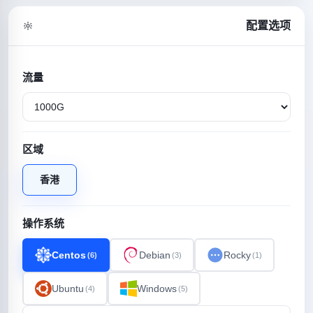
配置选项
流量
区域
香港
操作系统
Centos
Debian
Rocky
(6)
(3)
(1)
Ubuntu
Windows
(4)
(5)