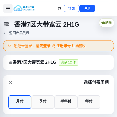
登录
注册
香港7区大带宽云 2H1G
护眼
返回产品列表
您还未登录，
请先登录
或
注册账号
后再购买
香港7区大带宽云 2H1G
剩余 12 件
选择付费周期
月付
季付
半年付
年付