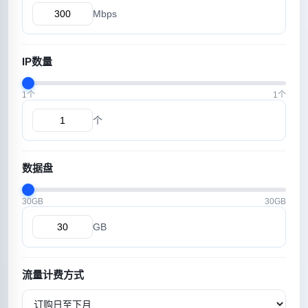
Mbps
IP数量
1个
1个
个
数据盘
30GB
30GB
GB
流量计费方式