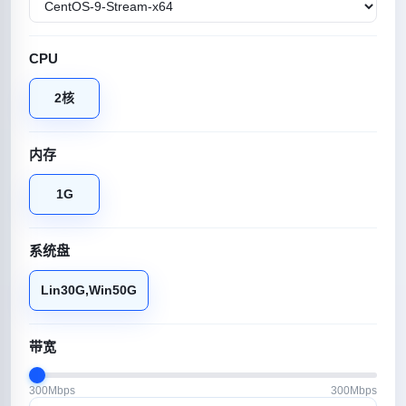
CPU
2核
内存
1G
系统盘
Lin30G,Win50G
带宽
300Mbps
300Mbps