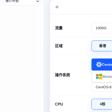
推介计划
流量
区域
香港
Cent
操作系统
Wind
CPU
4核