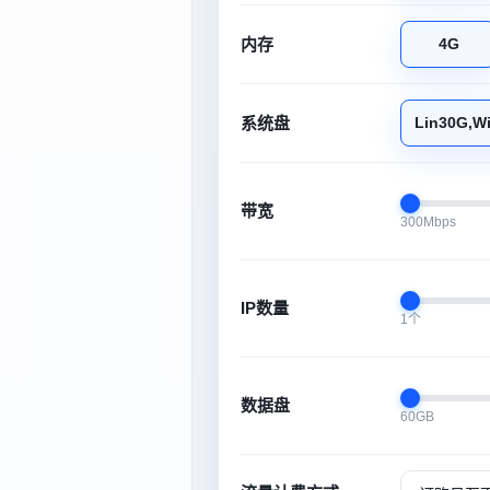
内存
4G
系统盘
Lin30G,W
带宽
300Mbps
IP数量
1个
数据盘
60GB