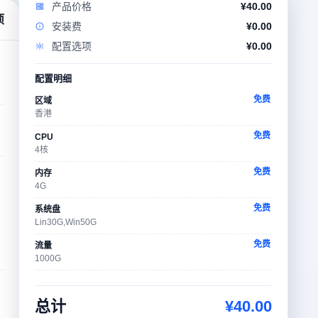
产品价格
¥
40.00
项
安装费
¥
0.00
配置选项
¥
0.00
配置明细
免费
区域
香港
免费
CPU
4核
免费
内存
4G
免费
系统盘
Lin30G,Win50G
免费
流量
1000G
免费
流量计费方式
订购日至下月
总计
¥
40.00
免费