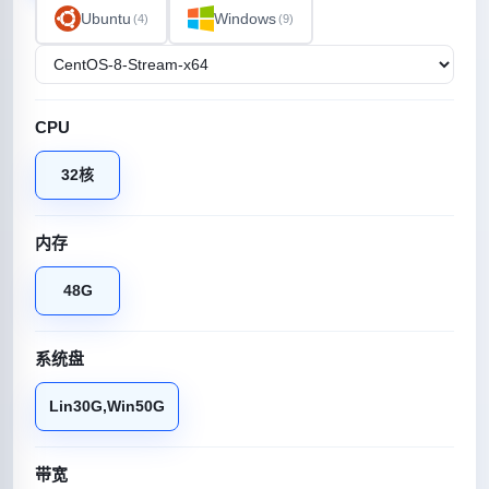
Ubuntu
Windows
(4)
(9)
CPU
32核
内存
48G
系统盘
Lin30G,Win50G
带宽