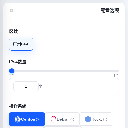
配置选项
区域
广州BGP
IPv4数量
1个
1个
个
操作系统
Centos
Debian
Rocky
(5)
(2)
(1)