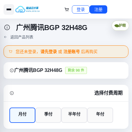
登录
注册
广州腾讯BGP 32H48G
护眼
返回产品列表
您还未登录，
请先登录
或
注册账号
后再购买
广州腾讯BGP 32H48G
剩余 98 件
选择付费周期
月付
季付
半年付
年付