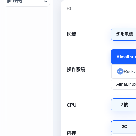
推介计划
区域
沈阳电信
Almalinu
操作系统
Rocky
CPU
2核
2G
内存