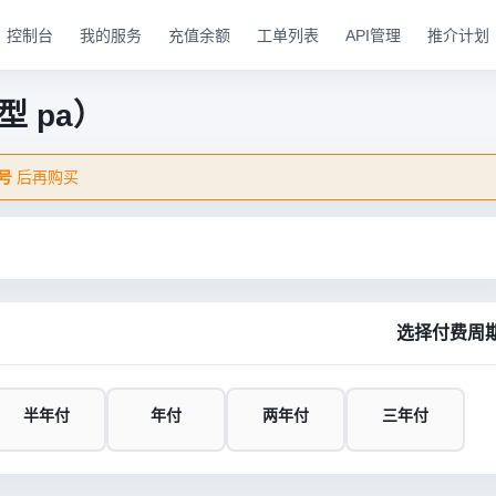
控制台
我的服务
充值余额
工单列表
API管理
推介计划
 pa）
号
后再购买
选择付费周
半年付
年付
两年付
三年付