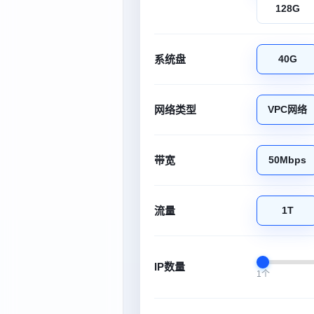
128G
系统盘
40G
网络类型
VPC网络
带宽
50Mbps
流量
1T
IP数量
1个