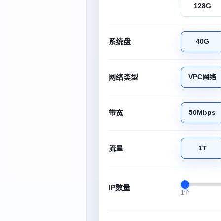
128G
系统盘
40G
网络类型
VPC网络
带宽
50Mbps
流量
1T
IP数量
1个