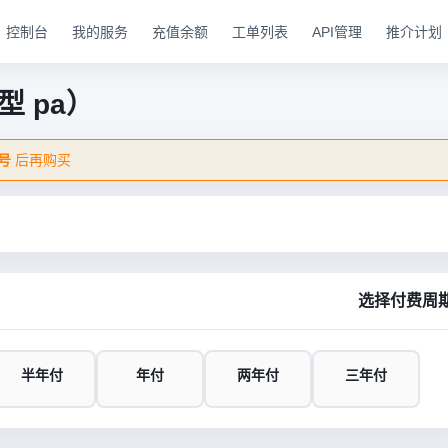
控制台
我的服务
充值余额
工单列表
API管理
推介计划
 pa）
号
后再购买
选择付费周
半年付
年付
两年付
三年付