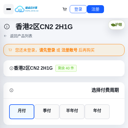
登录
注册
香港2区CN2 2H1G
护眼
返回产品列表
您还未登录，
请先登录
或
注册账号
后再购买
香港2区CN2 2H1G
剩余 40 件
选择付费周期
月付
季付
半年付
年付