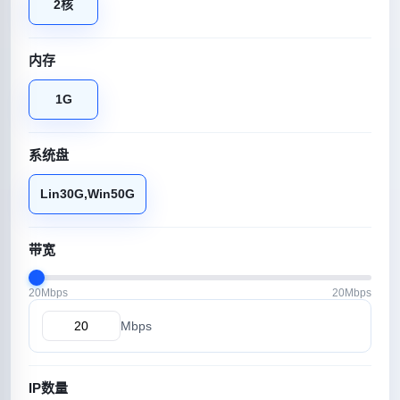
2核
内存
1G
系统盘
Lin30G,Win50G
带宽
20Mbps
20Mbps
Mbps
IP数量