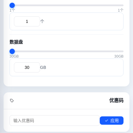
1个
1个
个
数据盘
30GB
30GB
GB
优惠码
应用