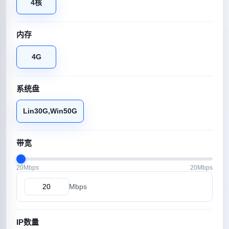
4核
内存
4G
系统盘
Lin30G,Win50G
带宽
20Mbps
20Mbps
Mbps
IP数量