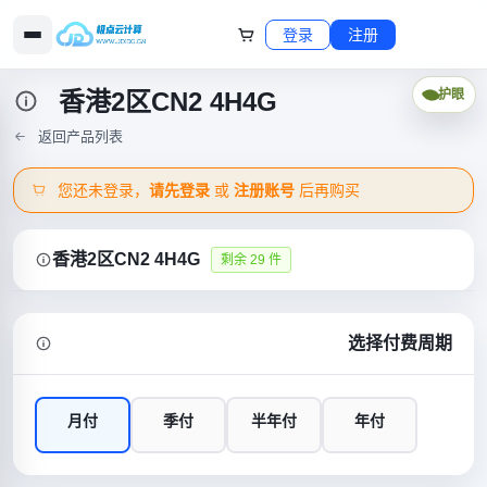
登录
注册
香港2区CN2 4H4G
护眼
返回产品列表
您还未登录，
请先登录
或
注册账号
后再购买
香港2区CN2 4H4G
剩余 29 件
选择付费周期
月付
季付
半年付
年付