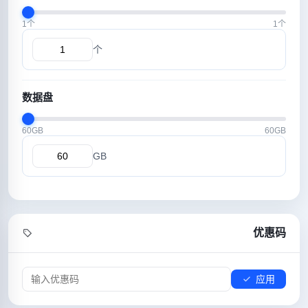
1个
1个
个
数据盘
60GB
60GB
GB
优惠码
应用