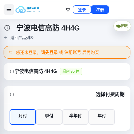
登录
注册
宁波电信高防 4H4G
护眼
返回产品列表
您还未登录，
请先登录
或
注册账号
后再购买
宁波电信高防 4H4G
剩余 95 件
选择付费周期
月付
季付
半年付
年付