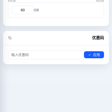
60GB
60GB
GB
优惠码
应用