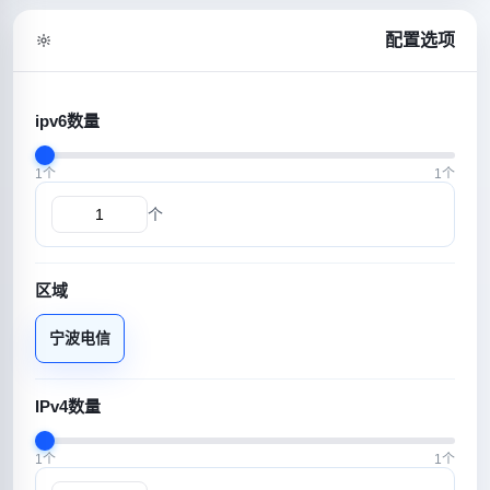
配置选项
ipv6数量
1个
1个
个
区域
宁波电信
IPv4数量
1个
1个