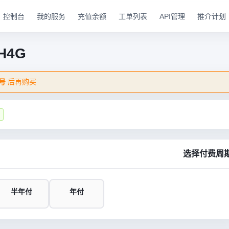
控制台
我的服务
充值余额
工单列表
API管理
推介计划
H4G
号
后再购买
选择付费周
半年付
年付