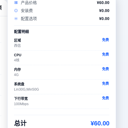
产品价格
¥
60.00
项
安装费
¥
0.00
配置选项
¥
0.00
配置明细
免费
区域
西信
免费
CPU
4核
免费
内存
4G
免费
系统盘
Lin30G,Win50G
免费
下行带宽
100Mbps
免费
操作系统
CentOS-8.5.2111-x64
总计
¥
60.00
免费