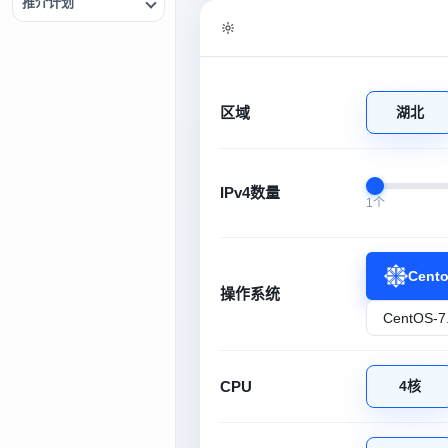
推介计划
区域
湖北
IPv4数量
1个
Cent
操作系统
CPU
4核