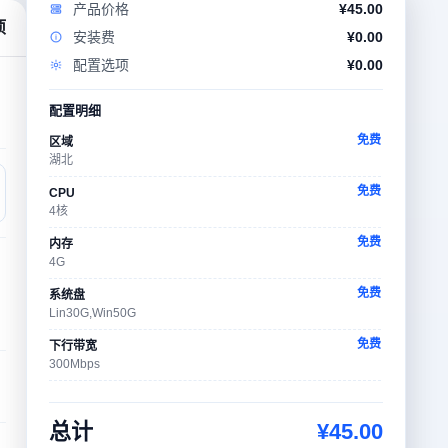
产品价格
¥
45.00
项
安装费
¥
0.00
配置选项
¥
0.00
配置明细
免费
区域
湖北
免费
CPU
4核
免费
内存
4G
免费
系统盘
Lin30G,Win50G
免费
下行带宽
300Mbps
免费
操作系统
CentOS-7.6.1810-x64
总计
¥
45.00
免费