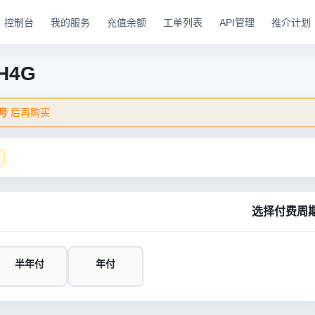
控制台
我的服务
充值余额
工单列表
API管理
推介计划
H4G
号
后再购买
选择付费周
半年付
年付