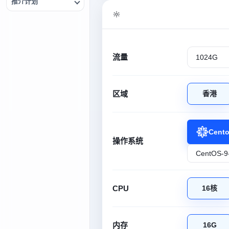
推介计划
流量
区域
香港
Cent
操作系统
CPU
16核
内存
16G