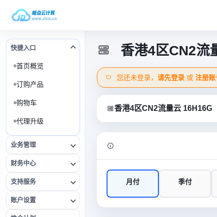
香港4区CN2流量
快捷入口
首页概览
您还未登录，
请先登录
或
注册账
订购产品
购物车
香港4区CN2流量云 16H16G
代理升级
业务管理
财务中心
支持服务
月付
季付
账户设置