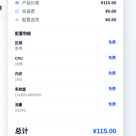
产品价格
¥
115.00
项
安装费
¥
0.00
配置选项
¥
0.00
配置明细
免费
区域
香港
免费
CPU
16核
免费
内存
16G
免费
系统盘
Lin30G,Win50G
免费
流量
1024G
免费
操作系统
CentOS-9-Stream-x64
总计
¥
115.00
免费