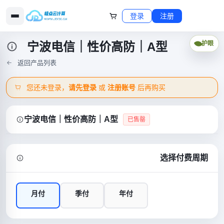
登录
注册
宁波电信｜性价高防｜A型
护眼
返回产品列表
您还未登录，
请先登录
或
注册账号
后再购买
宁波电信｜性价高防｜A型
已售罄
选择付费周期
月付
季付
年付