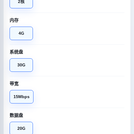
2核
内存
4G
系统盘
30G
带宽
15Mbps
数据盘
20G