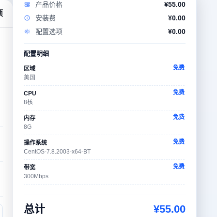
产品价格
¥
55.00
项
安装费
¥
0.00
配置选项
¥
0.00
配置明细
免费
区域
美国
免费
CPU
8核
免费
内存
8G
免费
操作系统
CentOS-7.8.2003-x64-BT
免费
带宽
300Mbps
免费
IP数量
1个
总计
¥
55.00
免费