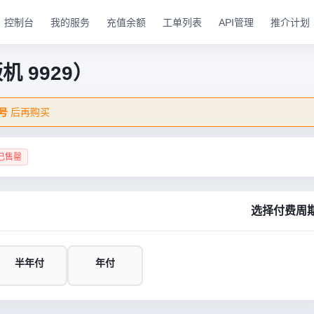
控制台
我的服务
充值余额
工单列表
API管理
推介计划
 9929）
号
后再购买
已售罄
选择付费周
半年付
年付