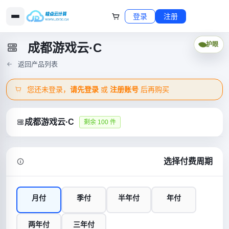
登录
注册
成都游戏云·C
护眼
返回产品列表
您还未登录，
请先登录
或
注册账号
后再购买
成都游戏云·C
剩余 100 件
选择付费周期
月付
季付
半年付
年付
两年付
三年付