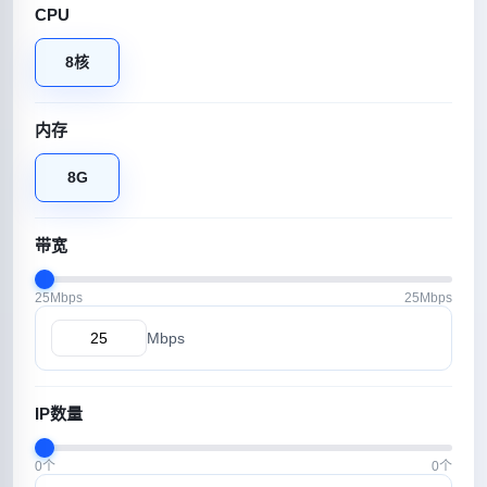
CPU
8核
内存
8G
带宽
25Mbps
25Mbps
Mbps
IP数量
0个
0个