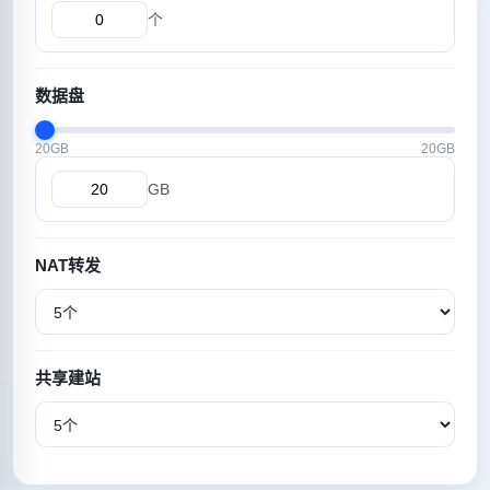
个
数据盘
20GB
20GB
GB
NAT转发
共享建站