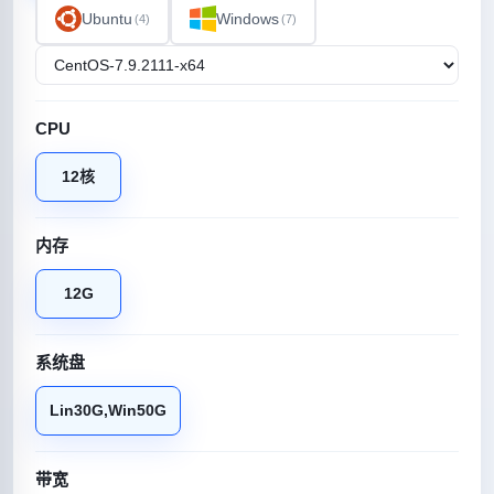
Ubuntu
Windows
(4)
(7)
CPU
12核
内存
12G
系统盘
Lin30G,Win50G
带宽