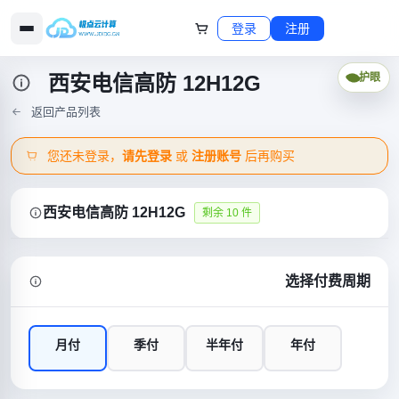
登录
注册
西安电信高防 12H12G
护眼
返回产品列表
您还未登录，
请先登录
或
注册账号
后再购买
西安电信高防 12H12G
剩余 10 件
选择付费周期
月付
季付
半年付
年付