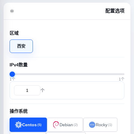
配置选项
区域
西安
IPv4数量
1个
1个
个
操作系统
Centos
Debian
Rocky
(5)
(2)
(1)