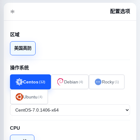
配置选项
区域
美国高防
操作系统
Centos
Debian
Rocky
(12)
(4)
(1)
Ubuntu
(4)
CPU