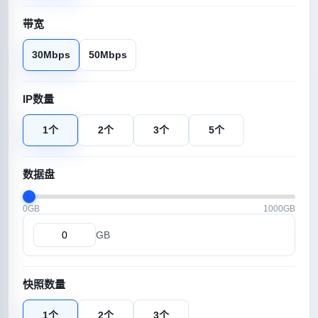
带宽
30Mbps
50Mbps
IP数量
1个
2个
3个
5个
数据盘
0GB
1000GB
GB
快照数量
1个
2个
3个