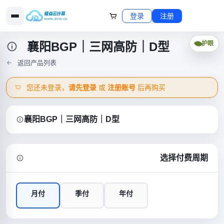
登录
注册
襄阳BGP｜三网高防｜D型
护眼
返回产品列表
您还未登录，
请先登录
或
注册账号
后再购买
襄阳BGP｜三网高防｜D型
选择付费周期
月付
季付
年付