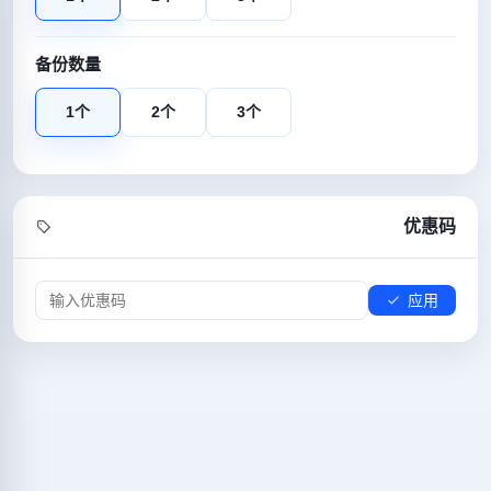
备份数量
1个
2个
3个
优惠码
应用