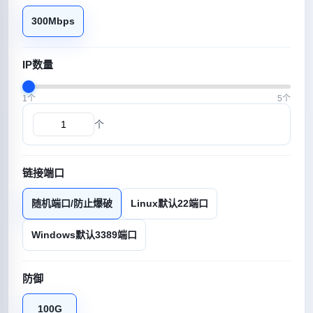
300Mbps
IP数量
1个
5个
个
链接端口
随机端口/防止爆破
Linux默认22端口
Windows默认3389端口
防御
100G