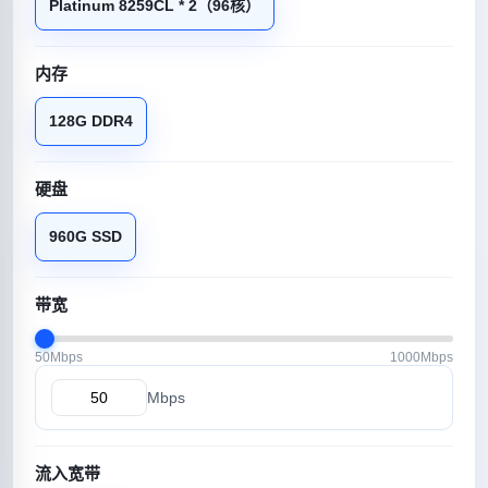
Platinum 8259CL * 2（96核）
内存
128G DDR4
硬盘
960G SSD
带宽
50Mbps
1000Mbps
Mbps
流入宽带