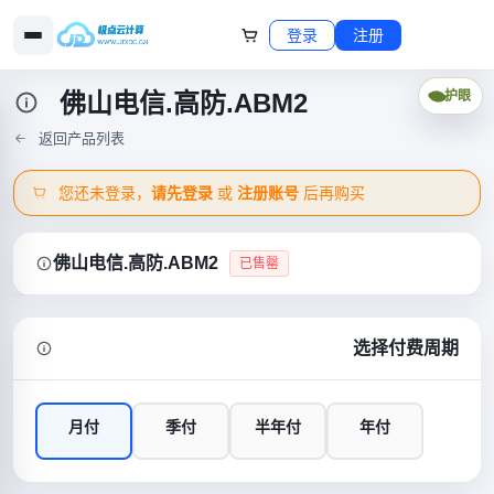
登录
注册
佛山电信.高防.ABM2
护眼
返回产品列表
您还未登录，
请先登录
或
注册账号
后再购买
佛山电信.高防.ABM2
已售罄
选择付费周期
月付
季付
半年付
年付