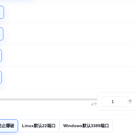
个
4个
防止爆破
Linux默认22端口
Windows默认3389端口