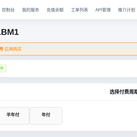
控制台
我的服务
充值余额
工单列表
API管理
推介计划
BM1
号
后再购买
 件
选择付费周
半年付
年付