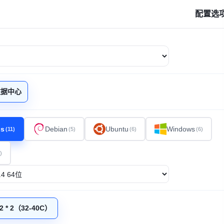
配置选
数据中心
os
Debian
Ubuntu
Windows
(11)
(5)
(6)
(6)
)
V2 * 2（32-40C）