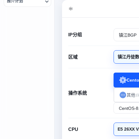
推介计划
IP分组
区域
镇江丹徒
Cent
操作系统
其他
(1
CPU
E5 26XX 