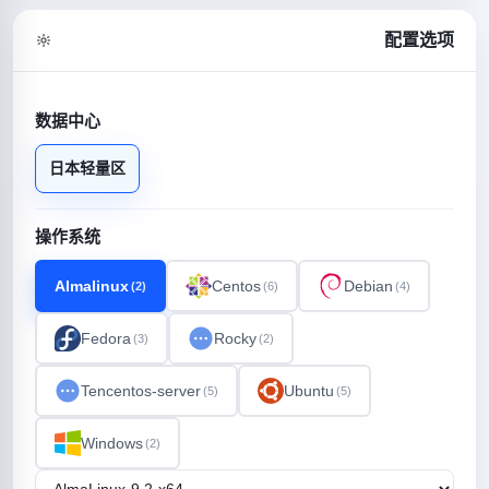
配置选项
数据中心
日本轻量区
操作系统
Almalinux
Centos
Debian
(2)
(6)
(4)
Fedora
Rocky
(3)
(2)
Tencentos-server
Ubuntu
(5)
(5)
Windows
(2)