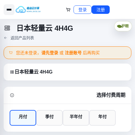
登录
注册
日本轻量云 4H4G
护眼
返回产品列表
您还未登录，
请先登录
或
注册账号
后再购买
日本轻量云 4H4G
选择付费周期
月付
季付
半年付
年付