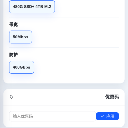
480G SSD+ 4TB M.2
带宽
50Mbps
防护
400Gbps
优惠码
应用