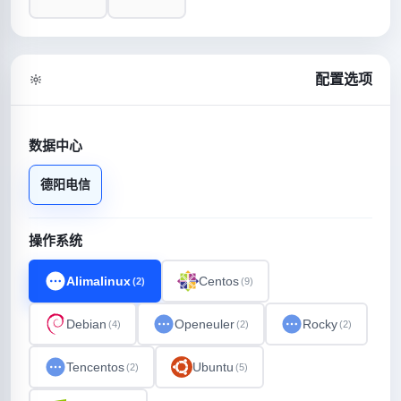
配置选项
数据中心
德阳电信
操作系统
Alimalinux
Centos
(2)
(9)
Debian
Openeuler
Rocky
(4)
(2)
(2)
Tencentos
Ubuntu
(2)
(5)