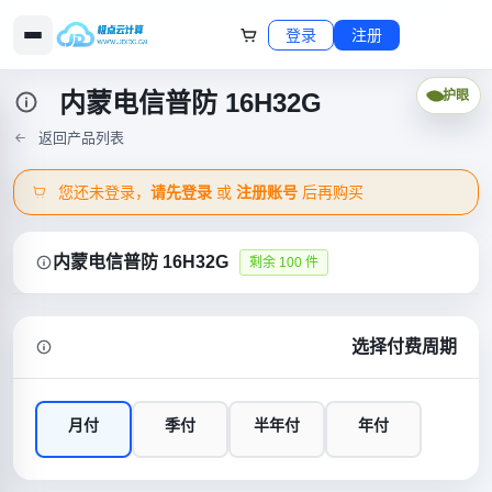
登录
注册
内蒙电信普防 16H32G
护眼
返回产品列表
您还未登录，
请先登录
或
注册账号
后再购买
内蒙电信普防 16H32G
剩余 100 件
选择付费周期
月付
季付
半年付
年付