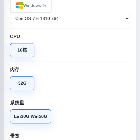
Windows
(6)
CPU
16核
内存
32G
系统盘
Lin30G,Win50G
带宽