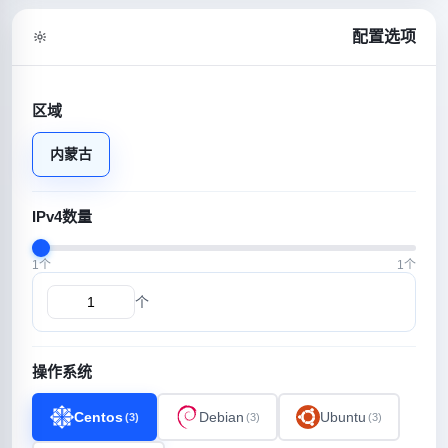
配置选项
区域
内蒙古
IPv4数量
1个
1个
个
操作系统
Centos
Debian
Ubuntu
(3)
(3)
(3)